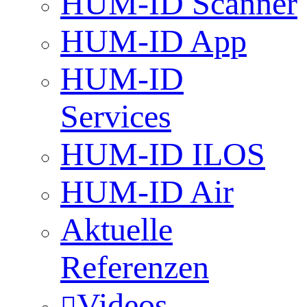
HUM-ID Scanner
HUM-ID App
HUM-ID
Services
HUM-ID ILOS
HUM-ID Air
Aktuelle
Referenzen
Videos