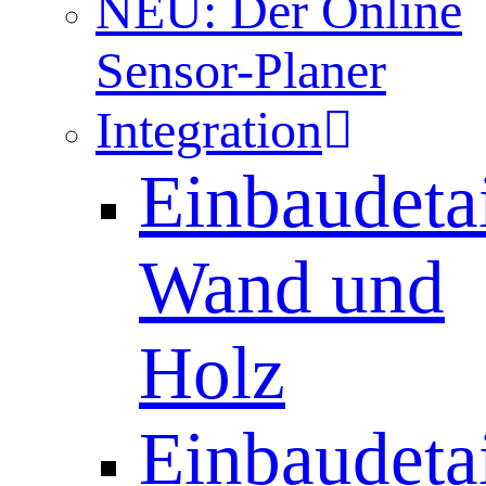
NEU: Der Online
Sensor-Planer
Integration
Einbaudetai
Wand und
Holz
Einbaudetai